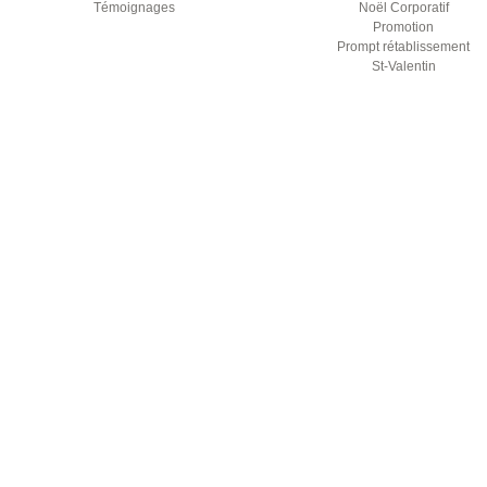
Témoignages
Noël Corporatif
Promotion
Prompt rétablissement
St-Valentin