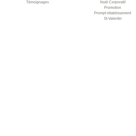
Témoignages
Noël Corporatif
Promotion
Prompt rétablissement
St-Valentin