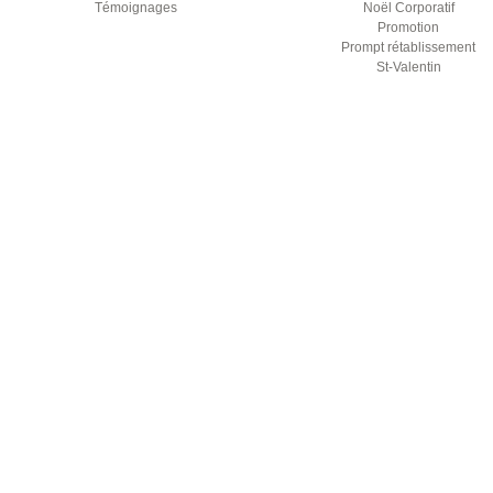
Témoignages
Noël Corporatif
Promotion
Prompt rétablissement
St-Valentin