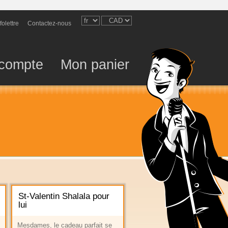
nfolettre
Contactez-nous
compte
Mon panier
St-Valentin Shalala pour
lui
Mesdames, le cadeau parfait se