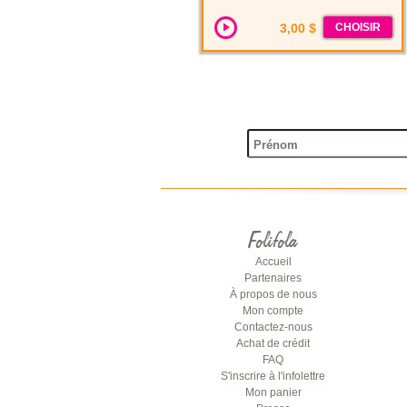
3,00 $
CHOISIR
Folifola
Accueil
Partenaires
À propos de nous
Mon compte
Contactez-nous
Achat de crédit
FAQ
S'inscrire à l'infolettre
Mon panier